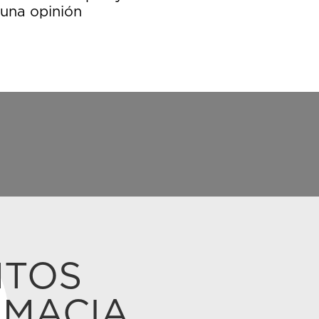
 una opinión
NTOS
MACIA