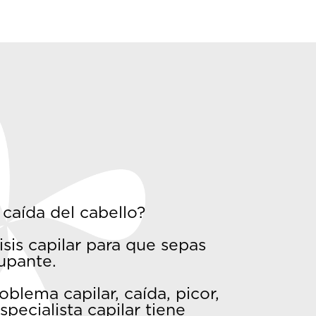
 caída del cabello?
sis capilar para que sepas
cupante.
oblema capilar, caída, picor,
pecialista capilar tiene