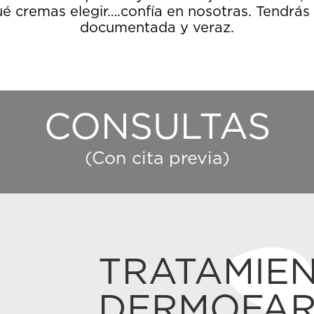
é cremas elegir….confía en nosotras. Tendrás
documentada y veraz.
CONSULTAS
(Con cita previa)
TRATAMIE
DERMOFAR