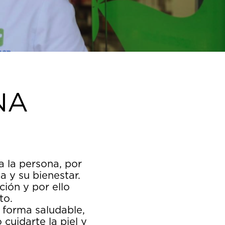
NA
 la persona, por
a y su bienestar.
ción y por ello
to.
 forma saludable,
cuidarte la piel y