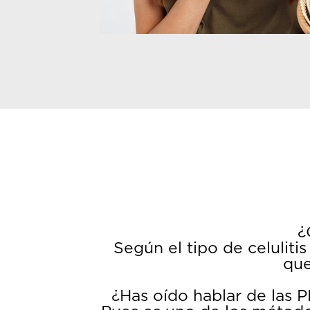
¿
Según el tipo de celulitis
que
¿Has oído hablar de l