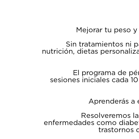
Mejorar tu peso y 
Sin tratamientos ni p
nutrición, dietas personali
El programa de pér
sesiones iniciales cada 10
Aprenderás a 
Resolveremos la
enfermedades como diabetes
trastornos 