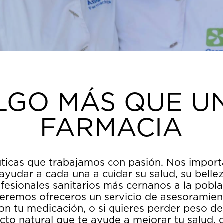
LGO MÁS QUE U
FARMACIA
icas que trabajamos con pasión. Nos importa
yudar a cada una a cuidar su salud, su bellez
esionales sanitarios más cernanos a la pobla
eremos ofreceros un servicio de asesoramien
con tu medicación, o si quieres perder peso de
to natural que te ayude a mejorar tu salud, o 