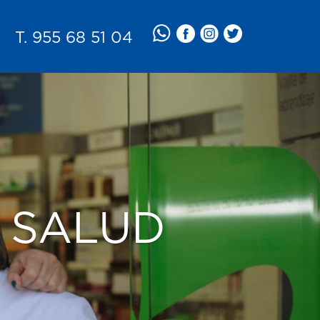
T. 955 68 51 04
 SALUD