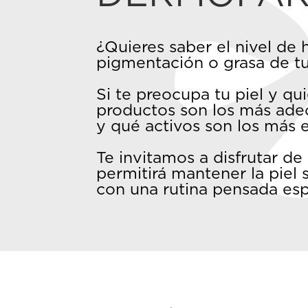
¿Quieres saber el nivel de h
pigmentación o grasa de tu
Si te preocupa tu piel y q
productos son los más adec
y qué activos son los más e
Te invitamos a disfrutar de
permitirá mantener la piel
con una rutina pensada esp