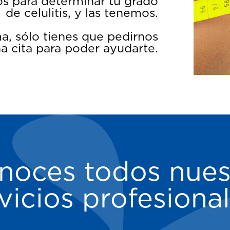
s para determinar tu grado
de celulitis, y las tenemos.
a, sólo tienes que pedirnos
a cita para poder ayudarte.
noces todos nues
vicios profesiona