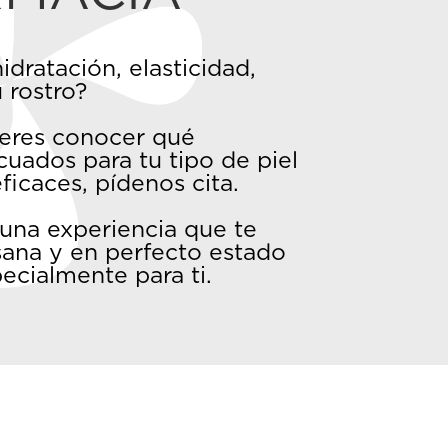
idratación, elasticidad,
 rostro?
uieres conocer qué
uados para tu tipo de piel
ficaces, pídenos cita.
 una experiencia que te
 sana y en perfecto estado
ecialmente para ti.